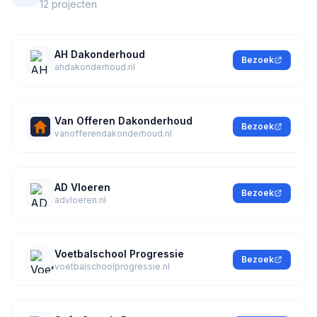
12 projecten
AH Dakonderhoud
Bezoek
ahdakonderhoud.nl
Van Offeren Dakonderhoud
Bezoek
vanofferendakonderhoud.nl
AD Vloeren
Bezoek
advloeren.nl
Voetbalschool Progressie
Bezoek
voetbalschoolprogressie.nl