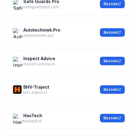
Safe Guards Pro
Bezoek
safeguardspro.com
Autotechniek.Pro
Bezoek
autotechniek.pro
Inspect Advice
Bezoek
inspect-advice.nl
BHV-Traject
Bezoek
bhv-traject.nl
HasTech
Bezoek
hastech.nl