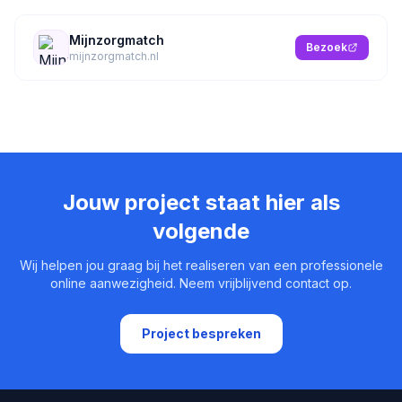
Mijnzorgmatch
Bezoek
mijnzorgmatch.nl
Jouw project staat hier als
volgende
Wij helpen jou graag bij het realiseren van een professionele
online aanwezigheid. Neem vrijblijvend contact op.
Project bespreken