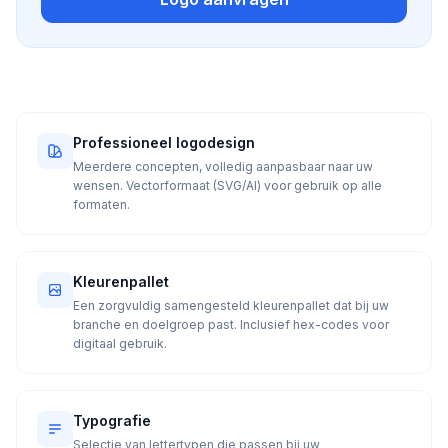
Professioneel logodesign
Meerdere concepten, volledig aanpasbaar naar uw
wensen. Vectorformaat (SVG/AI) voor gebruik op alle
formaten.
Kleurenpallet
Een zorgvuldig samengesteld kleurenpallet dat bij uw
branche en doelgroep past. Inclusief hex-codes voor
digitaal gebruik.
Typografie
Selectie van lettertypen die passen bij uw