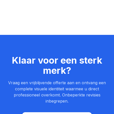
Klaar voor een sterk
merk?
Vraag een vrijblijvende offerte aan en ontvang een
complete visuele identiteit waarmee u direct
professioneel overkomt. Onbeperkte revisies
inbegrepen.