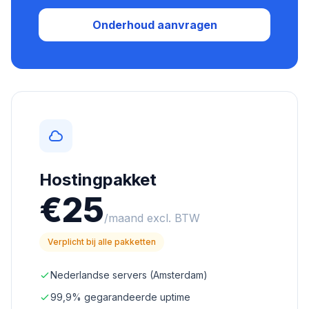
Onderhoud aanvragen
Hostingpakket
€25
/maand excl. BTW
Verplicht bij alle pakketten
Nederlandse servers (Amsterdam)
99,9% gegarandeerde uptime