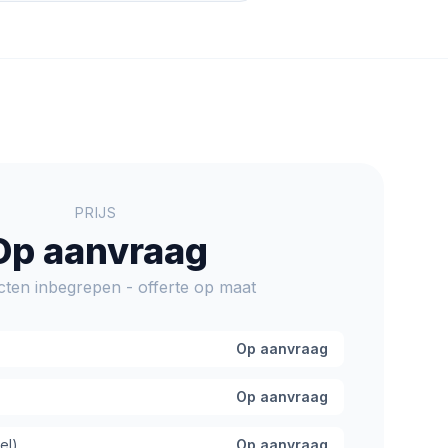
PRIJS
Op aanvraag
cten inbegrepen - offerte op maat
Op aanvraag
Op aanvraag
el)
Op aanvraag