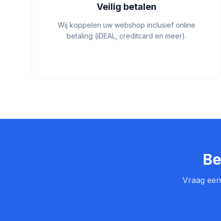
Veilig betalen
Wij koppelen uw webshop inclusief online
betaling (iDEAL, creditcard en meer).
Be
Vraag een 