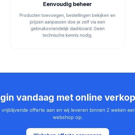
Eenvoudig beheer
Producten toevoegen, bestellingen bekijken en
prijzen aanpassen doe je zelf via een
gebruiksvriendelijk dashboard. Geen
technische kennis nodig.
gin vandaag met online verko
vrijblijvende offerte aan en wij leveren binnen 2 weken e
webshop op.