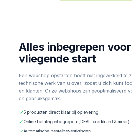
Alles inbegrepen voor
vliegende start
Een webshop opstarten hoeft niet ingewikkeld te z
technische werk van u over, zodat u zich kunt f
en klanten. Onze webshops zijn geoptimaliseerd vo
en gebruiksgemak.
5 producten direct klaar bij oplevering
Online betaling inbegrepen (iDEAL, creditcard & meer)
Automatische bestelbevestigingen