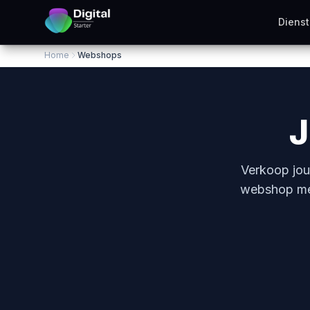
Diens
Home
Webshops
J
Verkoop jou
webshop met