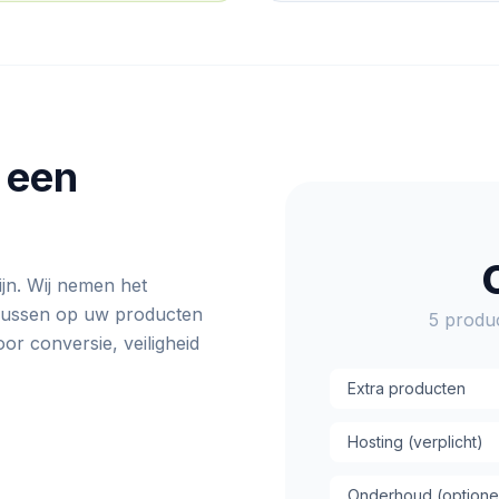
 een
ijn. Wij nemen het
ocussen op uw producten
5 produ
or conversie, veiligheid
Extra producten
Hosting (verplicht)
Onderhoud (optione