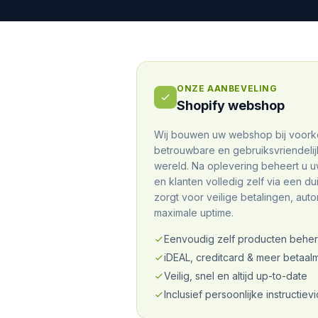
ONZE AANBEVELING
Shopify webshop
Wij bouwen uw webshop bij voor
betrouwbare en gebruiksvriendeli
wereld. Na oplevering beheert u u
en klanten volledig zelf via een dui
zorgt voor veilige betalingen, aut
maximale uptime.
Eenvoudig zelf producten behe
iDEAL, creditcard & meer betaa
Veilig, snel en altijd up-to-date
Inclusief persoonlijke instructiev