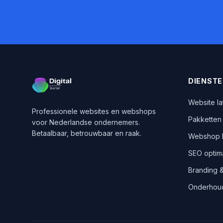
DIENST
Website l
Professionele websites en webshops
Pakketten 
voor Nederlandse ondernemers.
Betaalbaar, betrouwbaar en raak.
Webshop 
SEO optima
Branding 
Onderhoud