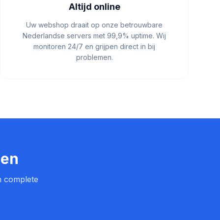
Altijd online
Uw webshop draait op onze betrouwbare
Nederlandse servers met 99,9% uptime. Wij
monitoren 24/7 en grijpen direct in bij
problemen.
pen
en complete