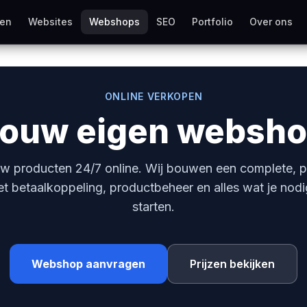
ten
Websites
Webshops
SEO
Portfolio
Over ons
ONLINE VERKOPEN
ouw eigen websh
w producten 24/7 online. Wij bouwen een complete, p
 betaalkoppeling, productbeheer en alles wat je nodi
starten.
Webshop aanvragen
Prijzen bekijken